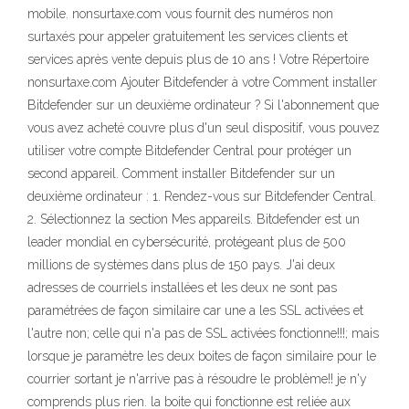
mobile. nonsurtaxe.com vous fournit des numéros non
surtaxés pour appeler gratuitement les services clients et
services après vente depuis plus de 10 ans ! Votre Répertoire
nonsurtaxe.com Ajouter Bitdefender à votre Comment installer
Bitdefender sur un deuxième ordinateur ? Si l'abonnement que
vous avez acheté couvre plus d'un seul dispositif, vous pouvez
utiliser votre compte Bitdefender Central pour protéger un
second appareil. Comment installer Bitdefender sur un
deuxième ordinateur : 1. Rendez-vous sur Bitdefender Central.
2. Sélectionnez la section Mes appareils. Bitdefender est un
leader mondial en cybersécurité, protégeant plus de 500
millions de systèmes dans plus de 150 pays. J'ai deux
adresses de courriels installées et les deux ne sont pas
paramétrées de façon similaire car une a les SSL activées et
l'autre non; celle qui n'a pas de SSL activées fonctionne!!!; mais
lorsque je paramètre les deux boites de façon similaire pour le
courrier sortant je n'arrive pas à résoudre le problème!! je n'y
comprends plus rien. la boite qui fonctionne est reliée aux