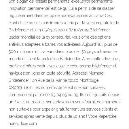
Son slogan de “essais permanents, excellence permanente,
innovation permanente” est ce qui lui a permis de se classer
régulièrement dans le top de nos évaluations antivirus.Ceci
étant dit, je ne suis pas impressionné par la version gratuite de
Bitdefender et je n 05/05/2020 06/10/2019 Bitdefender,
leader mondial de la cybersécurité, vous offre des options
antivirus adaptées à toutes vos activitées. Aujourd’hui, plus de
500 millions d’utilisateurs dans plus de 150 pays à travers le
monde utilisent la protection Bitdefender. Alors n’attendez plus,
profitez d’offres exclusives avec le code promo bitdefender et
naviguez en ligne en toute sécurité. Adresse: Numéro:
Bitdefender : 49 Rue de la Vanne 92120 Montrouge:
0800961161: Les numéros de téléphone non surtaxés
commencent par 01,02,03,04,05 ou 09. Ils sont gratuits depuis
un fixe et un mobile. nonsurtaxe.com vous fournit des numéros
non surtaxés pour appeler gratuitement les services clients et
services après vente depuis plus de 10 ans ! Votre Répertoire
nonsurtaxe.com