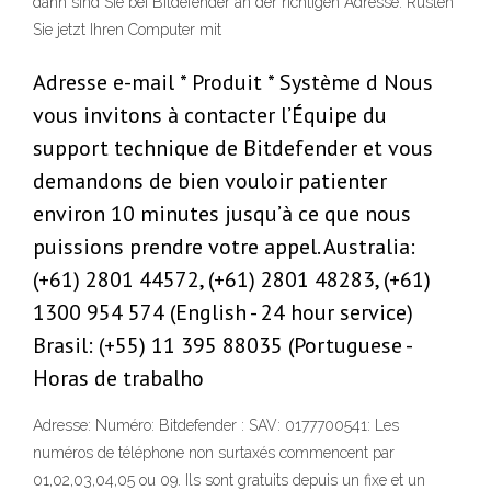
dann sind Sie bei Bitdefender an der richtigen Adresse. Rüsten
Sie jetzt Ihren Computer mit
Adresse e-mail * Produit * Système d Nous
vous invitons à contacter l’Équipe du
support technique de Bitdefender et vous
demandons de bien vouloir patienter
environ 10 minutes jusqu’à ce que nous
puissions prendre votre appel. Australia:
(+61) 2801 44572, (+61) 2801 48283, (+61)
1300 954 574 (English - 24 hour service)
Brasil: (+55) 11 395 88035 (Portuguese -
Horas de trabalho
Adresse: Numéro: Bitdefender : SAV: 0177700541: Les
numéros de téléphone non surtaxés commencent par
01,02,03,04,05 ou 09. Ils sont gratuits depuis un fixe et un