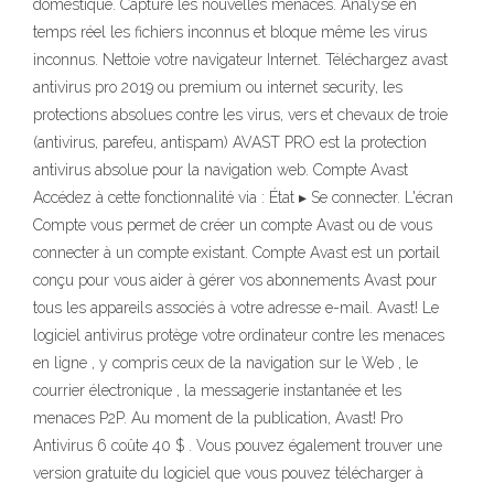
domestique. Capture les nouvelles menaces. Analyse en
temps réel les fichiers inconnus et bloque même les virus
inconnus. Nettoie votre navigateur Internet. Téléchargez avast
antivirus pro 2019 ou premium ou internet security, les
protections absolues contre les virus, vers et chevaux de troie
(antivirus, parefeu, antispam) AVAST PRO est la protection
antivirus absolue pour la navigation web. Compte Avast
Accédez à cette fonctionnalité via : État ▸ Se connecter. L'écran
Compte vous permet de créer un compte Avast ou de vous
connecter à un compte existant. Compte Avast est un portail
conçu pour vous aider à gérer vos abonnements Avast pour
tous les appareils associés à votre adresse e-mail. Avast! Le
logiciel antivirus protège votre ordinateur contre les menaces
en ligne , y compris ceux de la navigation sur le Web , le
courrier électronique , la messagerie instantanée et les
menaces P2P. Au moment de la publication, Avast! Pro
Antivirus 6 coûte 40 $ . Vous pouvez également trouver une
version gratuite du logiciel que vous pouvez télécharger à