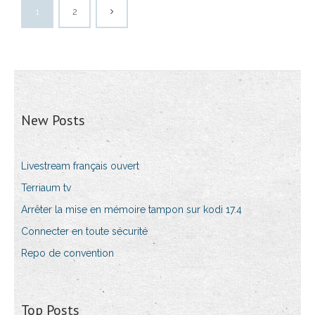
1
2
New Posts
Livestream français ouvert
Terriaum tv
Arrêter la mise en mémoire tampon sur kodi 17.4
Connecter en toute sécurité
Repo de convention
Top Posts