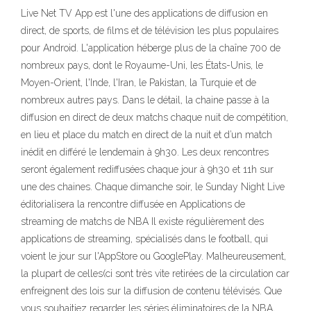
Live Net TV App est l'une des applications de diffusion en
direct, de sports, de films et de télévision les plus populaires
pour Android. L'application héberge plus de la chaîne 700 de
nombreux pays, dont le Royaume-Uni, les États-Unis, le
Moyen-Orient, l'Inde, l'Iran, le Pakistan, la Turquie et de
nombreux autres pays. Dans le détail, la chaine passe à la
diffusion en direct de deux matchs chaque nuit de compétition,
en lieu et place du match en direct de la nuit et d’un match
inédit en différé le lendemain à 9h30. Les deux rencontres
seront également rediffusées chaque jour à 9h30 et 11h sur
une des chaines. Chaque dimanche soir, le Sunday Night Live
éditorialisera la rencontre diffusée en Applications de
streaming de matchs de NBA Il existe régulièrement des
applications de streaming, spécialisés dans le football, qui
voient le jour sur l'AppStore ou GooglePlay. Malheureusement,
la plupart de celles(ci sont très vite retirées de la circulation car
enfreignent des lois sur la diffusion de contenu télévisés. Que
vous souhaitiez regarder les séries éliminatoires de la NBA,