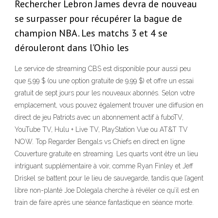
Rechercher Lebron James devra de nouveau
se surpasser pour récupérer la bague de
champion NBA. Les matchs 3 et 4 se
dérouleront dans l'Ohio les
Le service de streaming CBS est disponible pour aussi peu
que 5,99 $ (ou une option gratuite de 9,99 $) et offre un essai
gratuit de sept jours pour les nouveaux abonnés. Selon votre
emplacement, vous pouvez également trouver une diffusion en
direct de jeu Patriots avec un abonnement actif à fuboTV,
YouTube TV, Hulu + Live TV, PlayStation Vue ou AT&T TV
NOW. Top Regarder Bengals vs Chiefs en direct en ligne
Couverture gratuite en streaming. Les quarts vont être un lieu
intriguant supplémentaire à voir, comme Ryan Finley et Jeff
Driskel se battent pour le lieu de sauvegarde, tandis que l’agent
libre non-planté Joe Dolegala cherche à révéler ce qu’il est en
train de faire après une séance fantastique en séance morte.