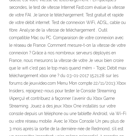
secondes, le test de vitesse Internet Fast.com évalue la vitesse
de votre FAI. Je lance le téléchargement. Test gratuit et rapide
de votre débit internet. Test de connexion WiFi, ADSL, cable ou
fibre. Analyse de la vitesse de téléchargement . Outil
compatible Mac ou PC. Comparaison de votre connexion avec
le réseau de France. Comment mesure-t-on la vitesse de votre
connexion ? Grâce à nos nombreux serveurs déployés en
France, nous mesurons la vitesse de votre Je veux bien croire
que le wifi c'est pas le top mais quand mêm - Topic Débit max
téléchargement xbox one ? du 03-01-2017 15:21:28 sur les
forums de jeuxvideo.com Menu Mon compte 22/11/2013 Xbox
Insiders, rejoignez-nous pour tester le Console Streaming
(Aperçu) et contribuez à façonner l'avenir du Xbox Game
Streaming. Jouez à des jeux Xbox One installés sur votre
console depuis un téléphone ou une tablette Android, via Wi-Fi
ou votre réseau mobile. Avec le Xbox Console Un peu plus de
3 mois après la sortie de la dernière-née de Redmond, s’il est