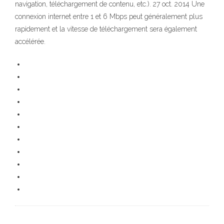
navigation, téléchargement de contenu, etc.). 27 oct. 2014 Une
connexion internet entre 1 et 6 Mbps peut généralement plus
rapidement et la vitesse de téléchargement sera également
accélérée.