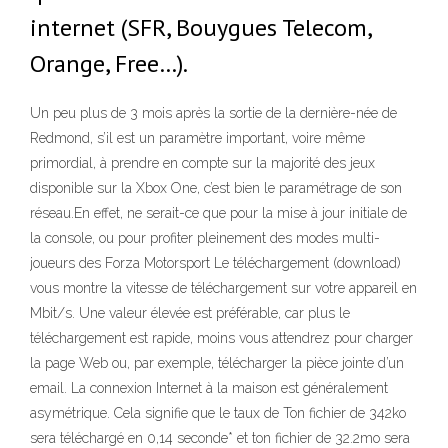
internet (SFR, Bouygues Telecom,
Orange, Free…).
Un peu plus de 3 mois après la sortie de la dernière-née de
Redmond, s’il est un paramètre important, voire même
primordial, à prendre en compte sur la majorité des jeux
disponible sur la Xbox One, c’est bien le paramétrage de son
réseau.En effet, ne serait-ce que pour la mise à jour initiale de
la console, ou pour profiter pleinement des modes multi-
joueurs des Forza Motorsport Le téléchargement (download)
vous montre la vitesse de téléchargement sur votre appareil en
Mbit/s. Une valeur élevée est préférable, car plus le
téléchargement est rapide, moins vous attendrez pour charger
la page Web ou, par exemple, télécharger la pièce jointe d’un
email. La connexion Internet à la maison est généralement
asymétrique. Cela signifie que le taux de Ton fichier de 342ko
sera téléchargé en 0,14 seconde* et ton fichier de 32.2mo sera