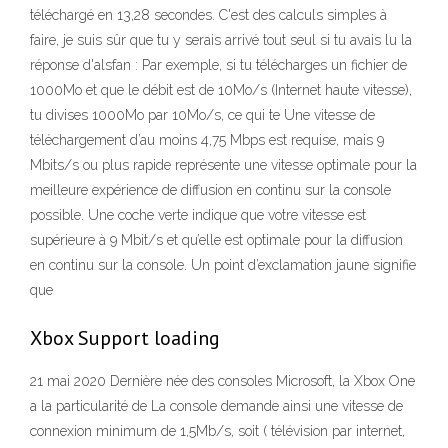
téléchargé en 13,28 secondes. C'est des calculs simples à
faire, je suis sûr que tu y serais arrivé tout seul si tu avais lu la
réponse d'alsfan : Par exemple, si tu télécharges un fichier de
1000Mo et que le débit est de 10Mo/s (Internet haute vitesse),
tu divises 1000Mo par 10Mo/s, ce qui te Une vitesse de
téléchargement d’au moins 4,75 Mbps est requise, mais 9
Mbits/s ou plus rapide représente une vitesse optimale pour la
meilleure expérience de diffusion en continu sur la console
possible. Une coche verte indique que votre vitesse est
supérieure à 9 Mbit/s et qu’elle est optimale pour la diffusion
en continu sur la console. Un point d’exclamation jaune signifie
que
Xbox Support loading
21 mai 2020 Dernière née des consoles Microsoft, la Xbox One
a la particularité de La console demande ainsi une vitesse de
connexion minimum de 1,5Mb/s, soit ( télévision par internet,